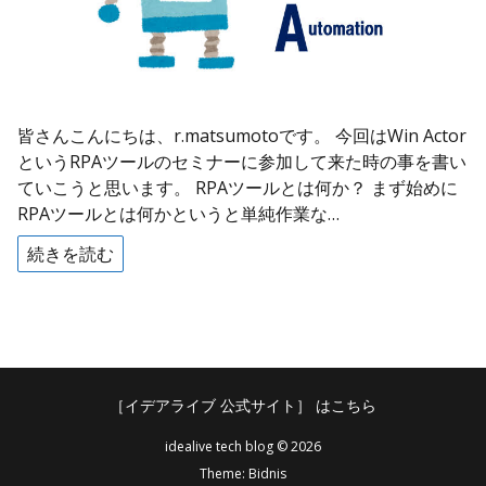
皆さんこんにちは、r.matsumotoです。 今回はWin Actor
というRPAツールのセミナーに参加して来た時の事を書い
ていこうと思います。 RPAツールとは何か？ まず始めに
RPAツールとは何かというと単純作業な…
続きを読む
［イデアライブ 公式サイト］ はこちら
idealive tech blog © 2026
Theme:
Bidnis