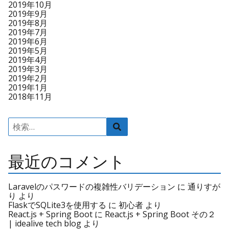
2019年10月
2019年9月
2019年8月
2019年7月
2019年6月
2019年5月
2019年4月
2019年3月
2019年2月
2019年1月
2018年11月
検
検
索
索
:
最近のコメント
Laravelのパスワードの複雑性バリデーション
に
通りすが
り
より
FlaskでSQLite3を使用する
に
初心者
より
React.js + Spring Boot
に
React.js + Spring Boot その２
| idealive tech blog
より