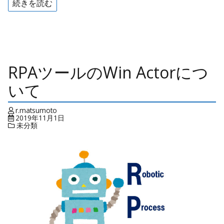
続きを読む
RPAツールのWin Actorにつ
いて
r.matsumoto
2019年11月1日
未分類