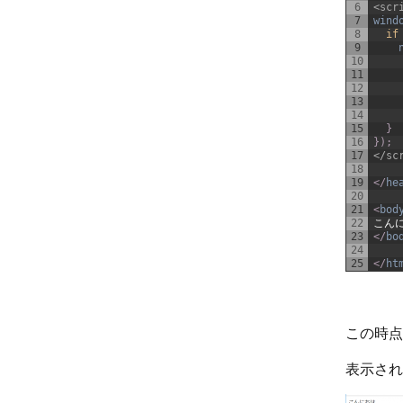
6
<scr
7
wind
8
if
9
10
11
12
13
14
15
}
16
}
)
;
17
</sc
18
19
<
/
he
20
21
<
bod
22
こん
23
<
/
bo
24
25
<
/
ht
この時点
表示さ