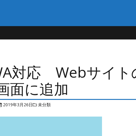
WA対応 Webサイ
画面に追加
2019年3月26日
未分類