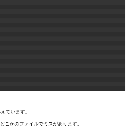
みえています。
、どこかのファイルでミスがあります。